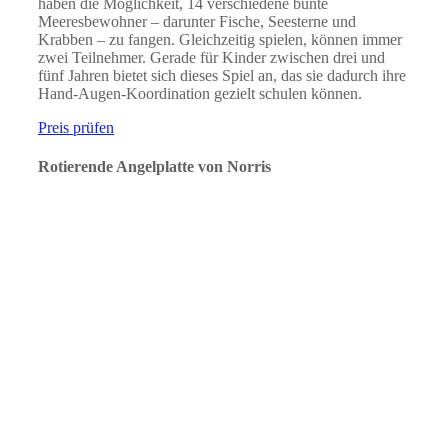
haben die Möglichkeit, 14 verschiedene bunte
Meeresbewohner – darunter Fische, Seesterne und
Krabben – zu fangen. Gleichzeitig spielen, können immer
zwei Teilnehmer. Gerade für Kinder zwischen drei und
fünf Jahren bietet sich dieses Spiel an, das sie dadurch ihre
Hand-Augen-Koordination gezielt schulen können.
Preis prüfen
Rotierende Angelplatte von Norris