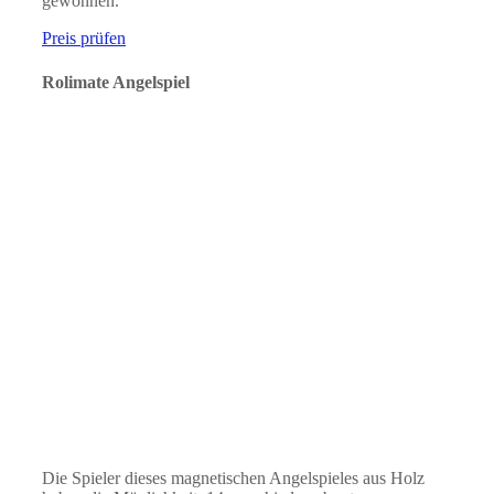
gewonnen.
Preis prüfen
Rolimate Angelspiel
Die Spieler dieses magnetischen Angelspieles aus Holz