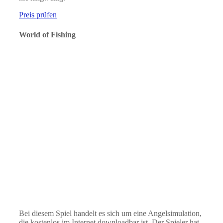
Preis prüfen
World of Fishing
Bei diesem Spiel handelt es sich um eine Angelsimulation,
die kostenlos im Internet downloadbar ist. Der Spieler hat