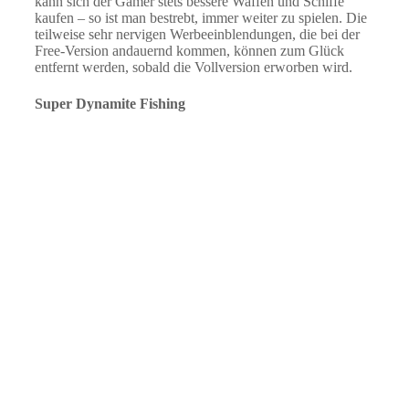
kann sich der Gamer stets bessere Waffen und Schiffe
kaufen – so ist man bestrebt, immer weiter zu spielen. Die
teilweise sehr nervigen Werbeeinblendungen, die bei der
Free-Version andauernd kommen, können zum Glück
entfernt werden, sobald die Vollversion erworben wird.
Super Dynamite Fishing