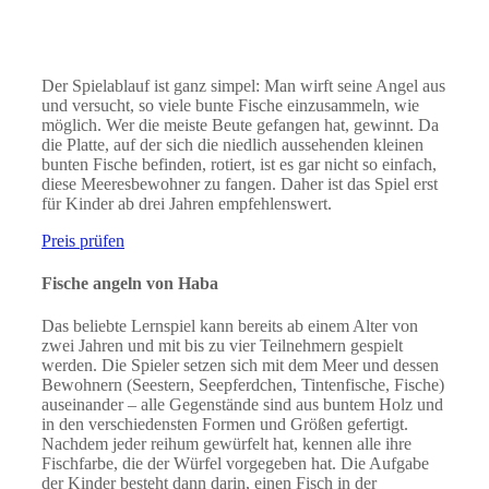
Der Spielablauf ist ganz simpel: Man wirft seine Angel aus
und versucht, so viele bunte Fische einzusammeln, wie
möglich. Wer die meiste Beute gefangen hat, gewinnt. Da
die Platte, auf der sich die niedlich aussehenden kleinen
bunten Fische befinden, rotiert, ist es gar nicht so einfach,
diese Meeresbewohner zu fangen. Daher ist das Spiel erst
für Kinder ab drei Jahren empfehlenswert.
Preis prüfen
Fische angeln von Haba
Das beliebte Lernspiel kann bereits ab einem Alter von
zwei Jahren und mit bis zu vier Teilnehmern gespielt
werden. Die Spieler setzen sich mit dem Meer und dessen
Bewohnern (Seestern, Seepferdchen, Tintenfische, Fische)
auseinander – alle Gegenstände sind aus buntem Holz und
in den verschiedensten Formen und Größen gefertigt.
Nachdem jeder reihum gewürfelt hat, kennen alle ihre
Fischfarbe, die der Würfel vorgegeben hat. Die Aufgabe
der Kinder besteht dann darin, einen Fisch in der