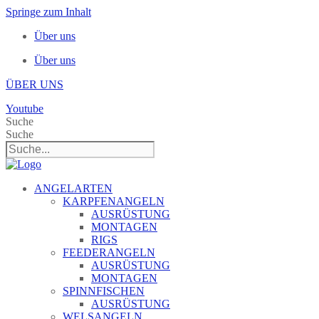
Springe zum Inhalt
Über uns
Über uns
ÜBER UNS
Youtube
Suche
Suche
ANGELARTEN
KARPFENANGELN
AUSRÜSTUNG
MONTAGEN
RIGS
FEEDERANGELN
AUSRÜSTUNG
MONTAGEN
SPINNFISCHEN
AUSRÜSTUNG
WELSANGELN