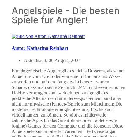
Angelspiele - Die besten
Spiele für Angler!
Autor: Katharina Reinhart
Aktualisiert:
06 August, 2024
Für eingefleischte Angler gibt es nichts Besseres, als seine
Angelrute vom Ufer oder von einem Boot aus ins Wasser
zu werfen und auf den Fang des Lebens zu warten.
Schade, dass man seine Zeit nicht 24/7 mit diesem schönen
Hobby verbringen kann – doch heutzutage gibt es
praktische Alternativen für unterwegs. Gemeint sind aber
nicht nur physische (Kinder-)Spiele zum Mitnehmen: Die
moderne Technologie ermöglicht es uns, Fische auch
virtuell fangen zu können. So gibt es mittlerweile
zahlreiche Apps für das Smartphone oder Tablet sowie
(online) Games für den Computer und die Konsole. Diese
Angelspiele sind in allerlei Varianten – teilweise sogar
völlig kostenlos – und für jede Altersgruppe verfügbar.