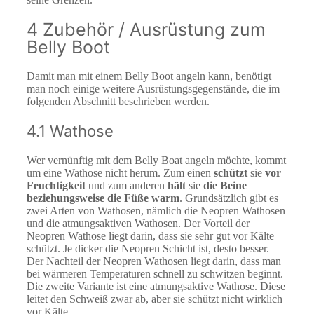
4 Zubehör / Ausrüstung zum
Belly Boot
Damit man mit einem Belly Boot angeln kann, benötigt
man noch einige weitere Ausrüstungsgegenstände, die im
folgenden Abschnitt beschrieben werden.
4.1 Wathose
Wer vernünftig mit dem Belly Boat angeln möchte, kommt
um eine Wathose nicht herum. Zum einen
schützt
sie
vor
Feuchtigkeit
und zum anderen
hält
sie
die Beine
beziehungsweise die Füße warm
. Grundsätzlich gibt es
zwei Arten von Wathosen, nämlich die Neopren Wathosen
und die atmungsaktiven Wathosen. Der Vorteil der
Neopren Wathose liegt darin, dass sie sehr gut vor Kälte
schützt. Je dicker die Neopren Schicht ist, desto besser.
Der Nachteil der Neopren Wathosen liegt darin, dass man
bei wärmeren Temperaturen schnell zu schwitzen beginnt.
Die zweite Variante ist eine atmungsaktive Wathose. Diese
leitet den Schweiß zwar ab, aber sie schützt nicht wirklich
vor Kälte.