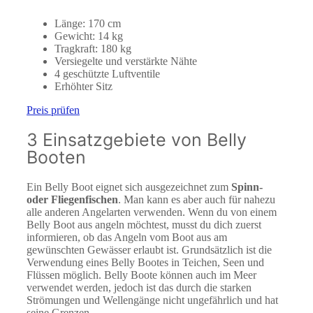
Länge: 170 cm
Gewicht: 14 kg
Tragkraft: 180 kg
Versiegelte und verstärkte Nähte
4 geschützte Luftventile
Erhöhter Sitz
Preis prüfen
3 Einsatzgebiete von Belly
Booten
Ein Belly Boot eignet sich ausgezeichnet zum
Spinn-
oder Fliegenfischen
. Man kann es aber auch für nahezu
alle anderen Angelarten verwenden. Wenn du von einem
Belly Boot aus angeln möchtest, musst du dich zuerst
informieren, ob das Angeln vom Boot aus am
gewünschten Gewässer erlaubt ist. Grundsätzlich ist die
Verwendung eines Belly Bootes in Teichen, Seen und
Flüssen möglich. Belly Boote können auch im Meer
verwendet werden, jedoch ist das durch die starken
Strömungen und Wellengänge nicht ungefährlich und hat
seine Grenzen.