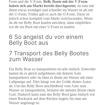
Form und die V-Form.
Belly Boote mit der V-Form
haben sich am Markt bereits durchgesetzt
, da man mit
ihnen etwas wendiger und schneller im Wasser ist als mit
der U-Form. Früher gab es auch die O-Form. Diese ist
jedoch schon komplett vom Markt verschwunden. Wenn
du dir ein Belly Boot kaufen möchtest, dann empfehlen
wir dir ein Boot mit einer V-Form zu kaufen.
6 So angelst du von einem
Belly Boot aus
7 Transport des Belly Bootes
zum Wasser
Ein Belly Boat zu transportieren ist sehr einfach. Entweder
kannst du es gleich aufgeblasen mit deinem Auto
transportieren oder du blast es direkt am Wasser mit einer
Luftpumpe auf. Dies hängt von der Größe deines Autos
ab. Um das Belly Boot anschließend vom Auto zum
Wasser zu transportieren, besitzen die meisten Boote einen
Gurt. Dadurch kann man das Belly Boot ganz einfach wie
einen Rucksack auf dem Rücken tragen, bis man am
Wasser angelangt ist.