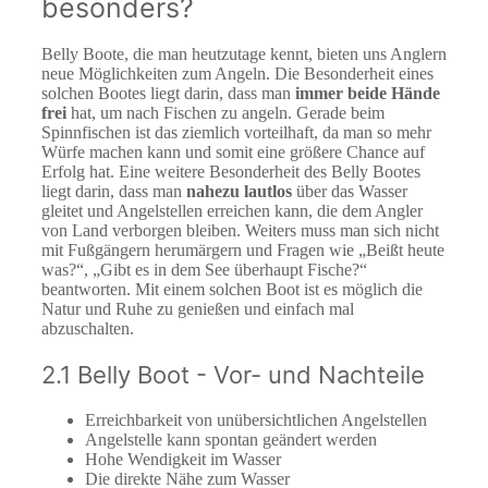
besonders?
Belly Boote, die man heutzutage kennt, bieten uns Anglern
neue Möglichkeiten zum Angeln. Die Besonderheit eines
solchen Bootes liegt darin, dass man
immer beide Hände
frei
hat, um nach Fischen zu angeln. Gerade beim
Spinnfischen ist das ziemlich vorteilhaft, da man so mehr
Würfe machen kann und somit eine größere Chance auf
Erfolg hat. Eine weitere Besonderheit des Belly Bootes
liegt darin, dass man
nahezu lautlos
über das Wasser
gleitet und Angelstellen erreichen kann, die dem Angler
von Land verborgen bleiben. Weiters muss man sich nicht
mit Fußgängern herumärgern und Fragen wie „Beißt heute
was?“, „Gibt es in dem See überhaupt Fische?“
beantworten. Mit einem solchen Boot ist es möglich die
Natur und Ruhe zu genießen und einfach mal
abzuschalten.
2.1 Belly Boot - Vor- und Nachteile
Erreichbarkeit von unübersichtlichen Angelstellen
Angelstelle kann spontan geändert werden
Hohe Wendigkeit im Wasser
Die direkte Nähe zum Wasser