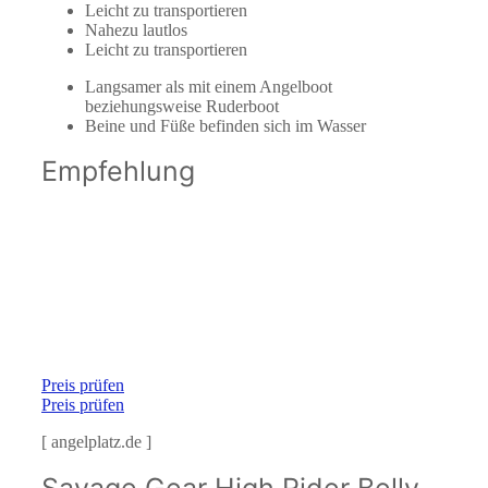
Leicht zu transportieren
Nahezu lautlos
Leicht zu transportieren
Langsamer als mit einem Angelboot
beziehungsweise Ruderboot
Beine und Füße befinden sich im Wasser
Empfehlung
Preis prüfen
Preis prüfen
[ angelplatz.de ]
Savage Gear High Rider Belly