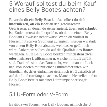
5 Worauf solltest du beim Kauf
eines Belly Bootes achten?
Bevor du dir ein Belly Boat kaufst, solltest du dich
informieren, ob ein Boot
an den gewünschten
Gewässern, an denen du gerne angelst, überhaupt
erlaubt
ist
. Zudem musst du überprüfen, ob du mit einem Belly
Boot am Gewässer sicher wärst. Wenn du vorhast in
Flüssen mit starker Strömung zu angeln, würden wir stark
von einem Belly Boot abraten, weil das zu gefährlich
wäre. Außerdem solltest du auf die
Qualität des Bootes
wertlegen. Gute Belly Boote besitzen
mindestens zwei
oder mehrere Luftkammern
, welche mit Luft gefüllt
sind. Dadurch sinkt das Boot nicht, wenn man ein Leck
hat. Von Booten mit nur einer Luftkammer raten wir
dringlich ab, da es einfach zu gefährlich ist. Zusätzlich ist
auf den Lieferumfang zu achten. Manche Hersteller liefern
Belly Boote bereits mit einer Luftpumpe oder sogar
Flossen.
5.1 U-Form oder V-Form
Es gibt zwei Formen von Belly Booten, nämlich die U-