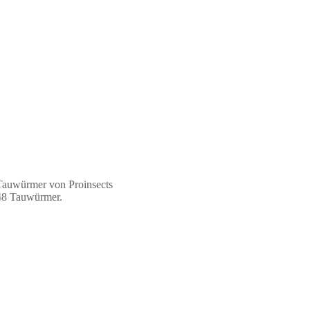
 Tauwürmer von Proinsects
 48 Tauwürmer.