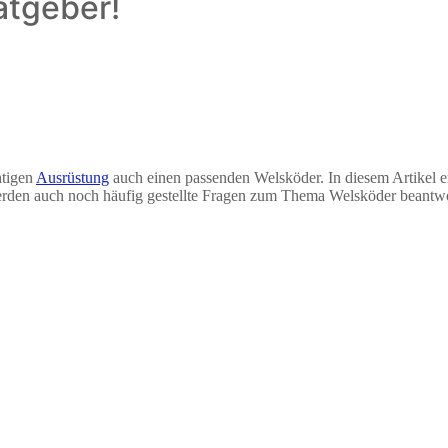
atgeber!
htigen
Ausrüstung
auch einen passenden Welsköder. In diesem Artikel e
werden auch noch häufig gestellte Fragen zum Thema Welsköder beantwo