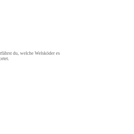
rfährst du, welche Welsköder es
rtet.