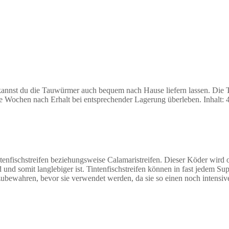
 kannst du die Tauwürmer auch bequem nach Hause liefern lassen. Die
re Wochen nach Erhalt bei entsprechender Lagerung überleben. Inhalt:
enfischstreifen beziehungsweise Calamaristreifen. Dieser Köder wird o
 und somit langlebiger ist. Tintenfischstreifen können in fast jedem S
fzubewahren, bevor sie verwendet werden, da sie so einen noch intens