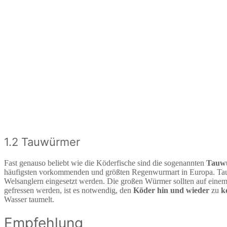
1.2 Tauwürmer
Fast genauso beliebt wie die Köderfische sind die sogenannten
Tauw
häufigsten vorkommenden und größten Regenwurmart in Europa. T
Welsanglern eingesetzt werden. Die großen Würmer sollten auf ein
gefressen werden, ist es notwendig, den
Köder hin und wieder
zu
k
Wasser taumelt.
Empfehlung