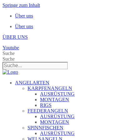
Springe zum Inhalt
Über uns
Über uns
ÜBER UNS
Youtube
Suche
Suche
ANGELARTEN
KARPFENANGELN
AUSRÜSTUNG
MONTAGEN
RIGS
FEEDERANGELN
AUSRÜSTUNG
MONTAGEN
SPINNFISCHEN
AUSRÜSTUNG
WELSANGELN