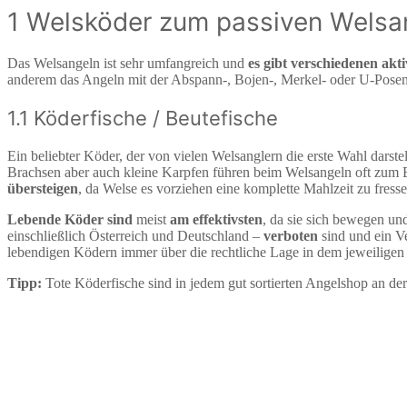
1 Welsköder zum passiven Welsa
Das Welsangeln ist sehr umfangreich und
es gibt verschiedenen ak
anderem das Angeln mit der Abspann-, Bojen-, Merkel- oder U-Posen-
1.1 Köderfische / Beutefische
Ein beliebter Köder, der von vielen Welsanglern die erste Wahl darstel
Brachsen aber auch kleine Karpfen führen beim Welsangeln oft zum E
übersteigen
, da Welse es vorziehen eine komplette Mahlzeit zu fress
Lebende Köder sind
meist
am effektivsten
, da sie sich bewegen un
einschließlich Österreich und Deutschland –
verboten
sind und ein V
lebendigen Ködern immer über die rechtliche Lage in dem jeweiligen
Tipp:
Tote Köderfische sind in jedem gut sortierten Angelshop an der