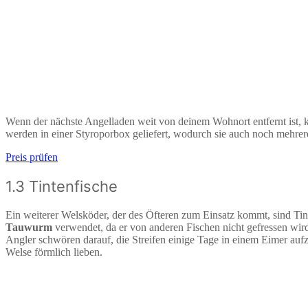
Wenn der nächste Angelladen weit von deinem Wohnort entfernt ist,
werden in einer Styroporbox geliefert, wodurch sie auch noch mehre
Preis prüfen
1.3 Tintenfische
Ein weiterer Welsköder, der des Öfteren zum Einsatz kommt, sind Tint
Tauwurm
verwendet, da er von anderen Fischen nicht gefressen wird
Angler schwören darauf, die Streifen einige Tage in einem Eimer au
Welse förmlich lieben.