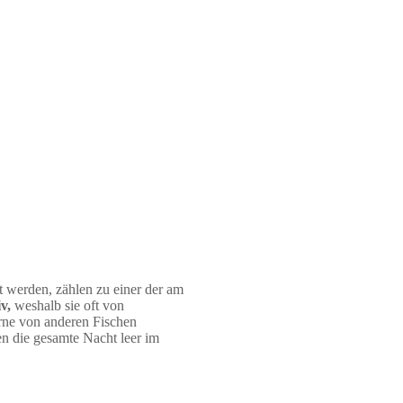
 werden, zählen zu einer der am
v,
weshalb sie oft von
rne von anderen Fischen
en die gesamte Nacht leer im