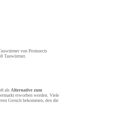
 Tauwürmer von Proinsects
 48 Tauwürmer.
ft als
Alternative zum
upermarkt erworben werden. Viele
iveren Geruch bekommen, den die