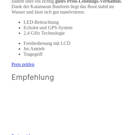
zudem über ein richtig
gutes Preis-Leistungs-Verhältnis
.
Dank der Katamaran Bauform liegt das Boot stabil im
Wasser und lässt sich gut manövrieren.
LED-Beleuchtung
Echolot und GPS-System
2,4 GHz Technologie
Fernbedienung mit LCD
Jet-Antrieb
Tragegriff
Preis prüfen
Empfehlung