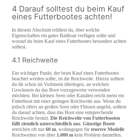
4 Darauf solltest du beim Kauf
eines Futterbootes achten!
In diesem Abschnitt erfährst du, über welche
Eigenschaften ein gutes Baitboat verfügen sollte und
worauf du beim Kauf eines Futterbootes besonders achten
solltest.
4.1 Reichweite
Ein wichtiger Punkt, der beim Kauf eines Futterbootes
beachtet werden sollte, ist die Reichweite. Hierzu solltest
du dir schon im Vorhinein überlegen, an welchen
Gewässern du das Boot vorzugsweise verwenden
möchtest. Bei kleinen Seen oder Kanälen reicht meist ein
Futterboot mit einer geringen Reichweite aus. Wenn du
jedoch öfters an großen Seen oder Flüssen angelst, solltest
du darauf achten, dass das Boot eine entsprechende
Reichweite besitzt.
Die Reichweite von Futterbooten
fällt ziemlich unterschiedlich aus
.
Günstige Boote
erreichen oft nur
60 m
, wohingegen für
teurere Modelle
Reichweiten von über
1.000 m
kein Problem darstellen.