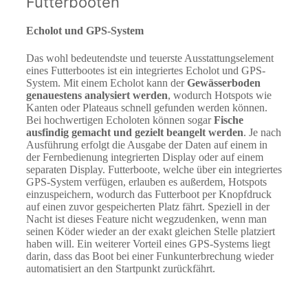
Futterbooten
Echolot und GPS-System
Das wohl bedeutendste und teuerste Ausstattungselement
eines Futterbootes ist ein integriertes Echolot und GPS-
System. Mit einem Echolot kann der
Gewässerboden
genauestens analysiert werden
, wodurch Hotspots wie
Kanten oder Plateaus schnell gefunden werden können.
Bei hochwertigen Echoloten können sogar
Fische
ausfindig gemacht und gezielt beangelt werden
. Je nach
Ausführung erfolgt die Ausgabe der Daten auf einem in
der Fernbedienung integrierten Display oder auf einem
separaten Display. Futterboote, welche über ein integriertes
GPS-System verfügen, erlauben es außerdem, Hotspots
einzuspeichern, wodurch das Futterboot per Knopfdruck
auf einen zuvor gespeicherten Platz fährt. Speziell in der
Nacht ist dieses Feature nicht wegzudenken, wenn man
seinen Köder wieder an der exakt gleichen Stelle platziert
haben will. Ein weiterer Vorteil eines GPS-Systems liegt
darin, dass das Boot bei einer Funkunterbrechung wieder
automatisiert an den Startpunkt zurückfährt.