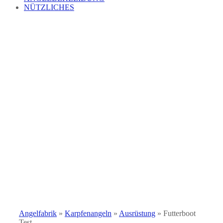
NÜTZLICHES
Angelfabrik
»
Karpfenangeln
»
Ausrüstung
»
Futterboot
Test