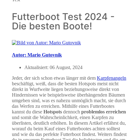
Futterboot Test 2024 -
Die besten Boote!
Autor: Mario Gutovnik
Aktualisiert:
06 August, 2024
Jeder, der sich schon etwas länger mit dem
Karpfenangeln
beschäftigt, weiß, dass die besten Hotspots meist nicht
direkt in Wurfweite liegen beziehungsweise direkt von
Hindernissen wie beispielsweise überhängenden Bäumen
umgeben sind, was es nahezu unmöglich macht, sie durch
das Werfen zu erreichen. Mithilfe eines Futterbootes
kannst du diese
Hotspots
dennoch
problemlos erreichen
und somit die Wahrscheinlichkeit, einen Karpfen zu
überlisten, deutlich erhöhen. In diesem Artikel erfährst du,
worauf du beim Kauf eines Futterbootes achten solltest
und wie du das perfekte Futterboot findest. Weiters findest
du in unserem Futterboot Test die beliebtesten und die am