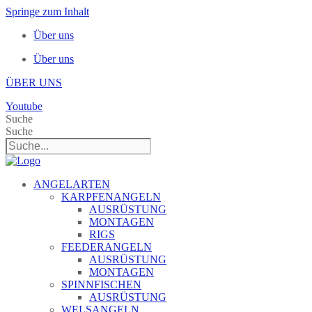
Springe zum Inhalt
Über uns
Über uns
ÜBER UNS
Youtube
Suche
Suche
ANGELARTEN
KARPFENANGELN
AUSRÜSTUNG
MONTAGEN
RIGS
FEEDERANGELN
AUSRÜSTUNG
MONTAGEN
SPINNFISCHEN
AUSRÜSTUNG
WELSANGELN