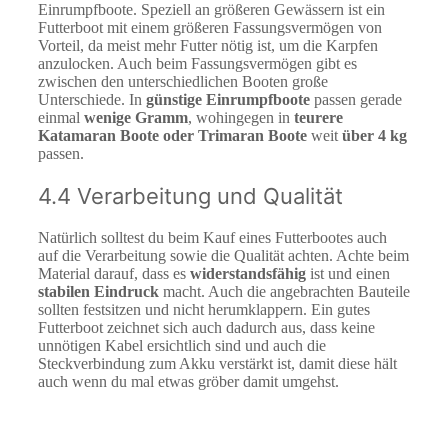
Einrumpfboote. Speziell an größeren Gewässern ist ein
Futterboot mit einem größeren Fassungsvermögen von
Vorteil, da meist mehr Futter nötig ist, um die Karpfen
anzulocken. Auch beim Fassungsvermögen gibt es
zwischen den unterschiedlichen Booten große
Unterschiede. In
günstige Einrumpfboote
passen gerade
einmal
wenige Gramm
, wohingegen in
teurere
Katamaran Boote oder Trimaran Boote
weit
über 4 kg
passen.
4.4 Verarbeitung und Qualität
Natürlich solltest du beim Kauf eines Futterbootes auch
auf die Verarbeitung sowie die Qualität achten. Achte beim
Material darauf, dass es
widerstandsfähig
ist und einen
stabilen Eindruck
macht. Auch die angebrachten Bauteile
sollten festsitzen und nicht herumklappern. Ein gutes
Futterboot zeichnet sich auch dadurch aus, dass keine
unnötigen Kabel ersichtlich sind und auch die
Steckverbindung zum Akku verstärkt ist, damit diese hält
auch wenn du mal etwas gröber damit umgehst.