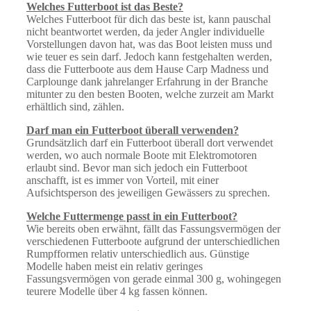
Welches Futterboot ist das Beste?
Welches Futterboot für dich das beste ist, kann pauschal
nicht beantwortet werden, da jeder Angler individuelle
Vorstellungen davon hat, was das Boot leisten muss und
wie teuer es sein darf. Jedoch kann festgehalten werden,
dass die Futterboote aus dem Hause Carp Madness und
Carplounge dank jahrelanger Erfahrung in der Branche
mitunter zu den besten Booten, welche zurzeit am Markt
erhältlich sind, zählen.
Darf man ein Futterboot überall verwenden?
Grundsätzlich darf ein Futterboot überall dort verwendet
werden, wo auch normale Boote mit Elektromotoren
erlaubt sind. Bevor man sich jedoch ein Futterboot
anschafft, ist es immer von Vorteil, mit einer
Aufsichtsperson des jeweiligen Gewässers zu sprechen.
Welche Futtermenge passt in ein Futterboot?
Wie bereits oben erwähnt, fällt das Fassungsvermögen der
verschiedenen Futterboote aufgrund der unterschiedlichen
Rumpfformen relativ unterschiedlich aus. Günstige
Modelle haben meist ein relativ geringes
Fassungsvermögen von gerade einmal 300 g, wohingegen
teurere Modelle über 4 kg fassen können.