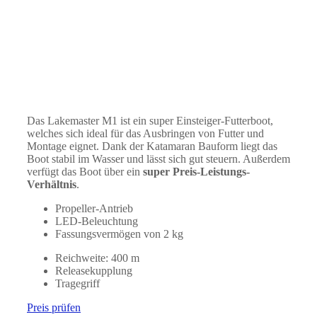
Das Lakemaster M1 ist ein super Einsteiger-Futterboot,
welches sich ideal für das Ausbringen von Futter und
Montage eignet. Dank der Katamaran Bauform liegt das
Boot stabil im Wasser und lässt sich gut steuern. Außerdem
verfügt das Boot über ein
super Preis-Leistungs-
Verhältnis
.
Propeller-Antrieb
LED-Beleuchtung
Fassungsvermögen von 2 kg
Reichweite: 400 m
Releasekupplung
Tragegriff
Preis prüfen