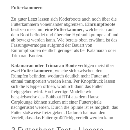
Futterkammern
Zu guter Letzt lassen sich Köderboote auch noch über die
Futterkammern voneinander abgrenzen.
Einrumpfboote
besitzen meist nur
eine Futterkammer
, welche sich auf
dem Boot befindet und über eine Hydraulikpumpe auf und
ab bewegt werden kann. Wie bereits oben erwähnt, ist das
Fassungsvermögen aufgrund der Bauart von
Einrumpfbooten deutlich geringer als bei Katamaran oder
Trimaran Booten.
Katamaran oder Trimaran Boote
verfügen meist über
zwei Futterkammern
, welche sich zwischen den
Rümpfen befinden, wodurch deutlich mehr Futter auf
einmal transportiert werden kann. Per Knopfdruck lassen
sich die Klappen öffnen, wodurch dann das Futter
freigegeben wird. Hochwertige Modelle wie
beispielsweise das Baitboat RT4 aus dem Hause
Carplounge können zudem mit einer Futterspirale
nachgerüstet werden. Durch die Spirale ist es möglich, das
Futter stoßweise freizugeben. Dadurch hat man den
Vorteil, dass das Futter großflächig verteilt werden kann.