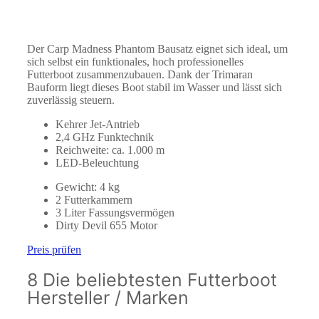
Der Carp Madness Phantom Bausatz eignet sich ideal, um
sich selbst ein funktionales, hoch professionelles
Futterboot zusammenzubauen. Dank der Trimaran
Bauform liegt dieses Boot stabil im Wasser und lässt sich
zuverlässig steuern.
Kehrer Jet-Antrieb
2,4 GHz Funktechnik
Reichweite: ca. 1.000 m
LED-Beleuchtung
Gewicht: 4 kg
2 Futterkammern
3 Liter Fassungsvermögen
Dirty Devil 655 Motor
Preis prüfen
8 Die beliebtesten Futterboot
Hersteller / Marken