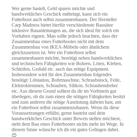
Wer gerne bastelt, Geld sparen möchte und
handwerkliches Geschick mitbringt, kann sich ein
Futterboot auch selbst zusammenbauen. Der Hersteller
Carp Madness bietet hierfür verschiedenste Bausätze
inklusive Bauanleitungen an, die sich ideal für solch ein
Vorhaben eignen. Man sollte jedoch beachten, dass der
Zusammenbau eines Futterbootes nicht mit dem
Zusammenbau von IKEA-Möbeln oder ähnlichem
gleichzusetzen ist. Wer ein Futterboot selbst
zusammenbauen möchte, benötigt neben handwerklichen
und technischen Fähigkeiten wie Bohren, Löten, Kleben,
Schleifen, Geduld etc. auch das nötige Equipment.
Insbesondere wird für den Zusammenbau folgendes
benötigt: Lötstation, Bohrmaschine, Schraubstock, Feile,
Elektroklemmen, Schrauben, Silikon, Schraubendreher
etc. Aus diesem Grund solltest du dir im Vorhinein gut
überlegen, ob du zum einen die nötigen Fähigkeiten besitzt
und zum anderen die nötige Ausrüstung daheim hast, um
ein Futterboot selbst zusammenzubauen. Wenn du diese
Voraussetzungen erfüllst, gerne bastelst und dein
handwerkliches Geschick unter Beweis stellen möchtest,
steht dem Bau eines Futterbootes nichts mehr im Wege. In
diesem Sinne wünsche ich dir ein gutes Gelingen dabei.
😊