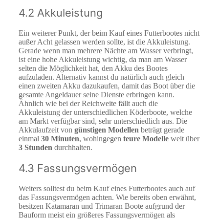
4.2 Akkuleistung
Ein weiterer Punkt, der beim Kauf eines Futterbootes nicht
außer Acht gelassen werden sollte, ist die Akkuleistung.
Gerade wenn man mehrere Nächte am Wasser verbringt,
ist eine hohe Akkuleistung wichtig, da man am Wasser
selten die Möglichkeit hat, den Akku des Bootes
aufzuladen. Alternativ kannst du natürlich auch gleich
einen zweiten Akku dazukaufen, damit das Boot über die
gesamte Angeldauer seine Dienste erbringen kann.
Ähnlich wie bei der Reichweite fällt auch die
Akkuleistung der unterschiedlichen Köderboote, welche
am Markt verfügbar sind, sehr unterschiedlich aus. Die
Akkulaufzeit von
günstigen Modellen
beträgt gerade
einmal
30 Minuten
, wohingegen
teure Modelle
weit über
3 Stunden
durchhalten.
4.3 Fassungsvermögen
Weiters solltest du beim Kauf eines Futterbootes auch auf
das Fassungsvermögen achten. Wie bereits oben erwähnt,
besitzen Katamaran und Trimaran Boote aufgrund der
Bauform meist ein größeres Fassungsvermögen als