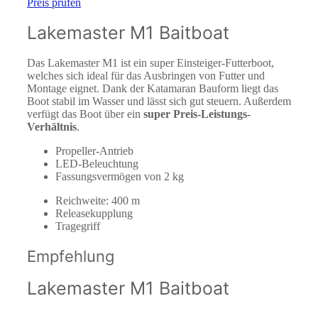
Preis prüfen
Lakemaster M1 Baitboat
Das Lakemaster M1 ist ein super Einsteiger-Futterboot,
welches sich ideal für das Ausbringen von Futter und
Montage eignet. Dank der Katamaran Bauform liegt das
Boot stabil im Wasser und lässt sich gut steuern. Außerdem
verfügt das Boot über ein
super Preis-Leistungs-
Verhältnis
.
Propeller-Antrieb
LED-Beleuchtung
Fassungsvermögen von 2 kg
Reichweite: 400 m
Releasekupplung
Tragegriff
Empfehlung
Lakemaster M1 Baitboat