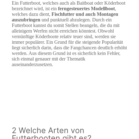
Ein Futterboot, welches auch als Baitboat oder Köderboot
bezeichnet wird, ist ein
ferngesteuertes Modellboot
,
welches dazu dient,
Fischfutter und auch Montagen
auszubringen
und punktuell abzulegen. Durch ein
Futterboot kannst du somit Stellen beangeln, die du mit
alleinigem Werfen nicht erreichen könntest. Obwohl
vernünftige Köderboote relativ teuer sind, werden sie
immer populärer. Ein Grund für die steigende Popularität
liegt sicherlich darin, dass die Fangchancen deutlich erhöht
werden. Aus diesem Grund ist es sicherlich kein Fehler,
sich einmal genauer mit der Thematik
auseinanderzusetzen.
2 Welche Arten von
Futterbooten gibt es?