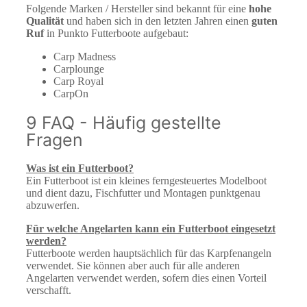
Folgende Marken / Hersteller sind bekannt für eine
hohe
Qualität
und haben sich in den letzten Jahren einen
guten
Ruf
in Punkto Futterboote aufgebaut:
Carp Madness
Carplounge
Carp Royal
CarpOn
9 FAQ - Häufig gestellte
Fragen
Was ist ein Futterboot?
Ein Futterboot ist ein kleines ferngesteuertes Modelboot
und dient dazu, Fischfutter und Montagen punktgenau
abzuwerfen.
Für welche Angelarten kann ein Futterboot eingesetzt
werden?
Futterboote werden hauptsächlich für das Karpfenangeln
verwendet. Sie können aber auch für alle anderen
Angelarten verwendet werden, sofern dies einen Vorteil
verschafft.