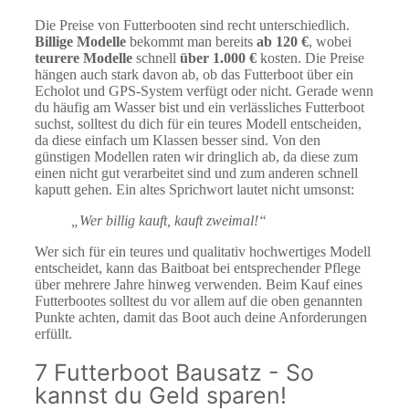
Die Preise von Futterbooten sind recht unterschiedlich.
Billige Modelle
bekommt man bereits
ab 120 €
, wobei
teurere Modelle
schnell
über 1.000 €
kosten. Die Preise
hängen auch stark davon ab, ob das Futterboot über ein
Echolot und GPS-System verfügt oder nicht. Gerade wenn
du häufig am Wasser bist und ein verlässliches Futterboot
suchst, solltest du dich für ein teures Modell entscheiden,
da diese einfach um Klassen besser sind. Von den
günstigen Modellen raten wir dringlich ab, da diese zum
einen nicht gut verarbeitet sind und zum anderen schnell
kaputt gehen. Ein altes Sprichwort lautet nicht umsonst:
„Wer billig kauft, kauft zweimal!“
Wer sich für ein teures und qualitativ hochwertiges Modell
entscheidet, kann das Baitboat bei entsprechender Pflege
über mehrere Jahre hinweg verwenden. Beim Kauf eines
Futterbootes solltest du vor allem auf die oben genannten
Punkte achten, damit das Boot auch deine Anforderungen
erfüllt.
7 Futterboot Bausatz - So
kannst du Geld sparen!