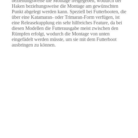
beziehungsweise die Montage freigegeben, wodurch der
Haken beziehungsweise die Montage am gewünschten
Punkt abgelegt werden kann. Speziell bei Futterbooten, die
über eine Katamaran- oder Trimaran-Form verfügen, ist
eine Releasekupplung ein sehr hilfreiches Feature, da bei
diesen Modellen die Futterausgabe meist zwischen den
Rümpfen erfolgt, wodurch die Montage von unten
eingefädelt werden müsste, um sie mit dem Futterboot
ausbringen zu können.