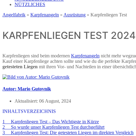
NÜTZLICHES
Angelfabrik
»
Karpfenangeln
»
Ausrüstung
»
Karpfenliegen Test
KARPFENLIEGEN TEST 2024 
Karpfenliegen sind beim modernen
Karpfenangeln
nicht mehr wegzud
Kauf einer Karpfenliege achten sollte und wie du die perfekte Karpfenl
getesteten Liegen
mit ihren Vor- und Nachteilen in einer übersichtlic
Autor: Mario Gutovnik
Aktualisiert:
06 August, 2024
INHALTSVERZEICHNIS
1 Karpfenliegen Test – Das Wichtigste in Kürze
2 So wurde unser Karpfenliegen Test durchgeführt
3 Karpfenliegen Test: Die getesteten Liegen im direkten Vergleich