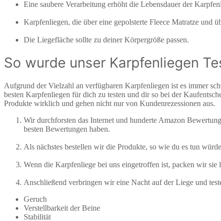
Eine saubere Verarbeitung erhöht die Lebensdauer der Karpfenl
Karpfenliegen, die über eine gepolsterte Fleece Matratze und ü
Die Liegefläche sollte zu deiner Körpergröße passen.
So wurde unser Karpfenliegen Te
Aufgrund der Vielzahl an verfügbaren Karpfenliegen ist es immer schw
besten Karpfenliegen für dich zu testen und dir so bei der Kaufentsch
Produkte wirklich und gehen nicht nur von Kundenrezessionen aus.
Wir durchforsten das Internet und hunderte Amazon Bewertun
besten Bewertungen haben.
Als nächstes bestellen wir die Produkte, so wie du es tun wür
Wenn die Karpfenliege bei uns eingetroffen ist, packen wir sie 
Anschließend verbringen wir eine Nacht auf der Liege und teste
Geruch
Verstellbarkeit der Beine
Stabilität