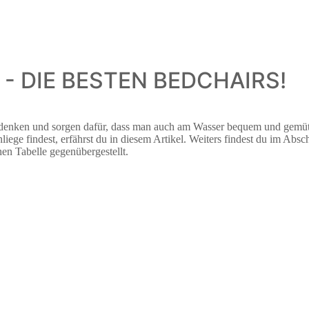
- DIE BESTEN BEDCHAIRS!
enken und sorgen dafür, dass man auch am Wasser bequem und gemütl
iege findest, erfährst du in diesem Artikel. Weiters findest du im Absc
hen Tabelle gegenübergestellt.