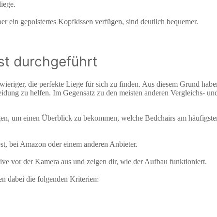
iege.
ber ein gepolstertes Kopfkissen verfügen, sind deutlich bequemer.
st durchgeführt
ieriger, die perfekte Liege für sich zu finden. Aus diesem Grund habe
eidung zu helfen. Im Gegensatz zu den meisten anderen Vergleichs- und 
gen, um einen Überblick zu bekommen, welche Bedchairs am häufigste
dest, bei Amazon oder einem anderen Anbieter.
live vor der Kamera aus und zeigen dir, wie der Aufbau funktioniert.
n dabei die folgenden Kriterien: