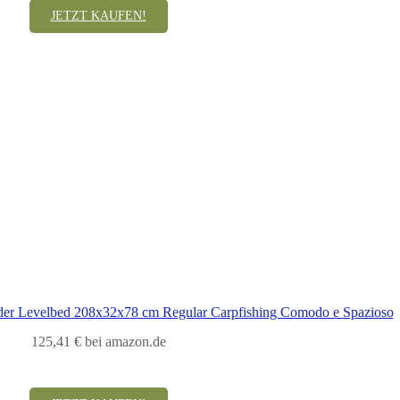
JETZT KAUFEN!
er Levelbed 208x32x78 cm Regular Carpfishing Comodo e Spazioso
125,41 € bei amazon.de