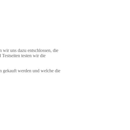
n wir uns dazu entschlossen, die
Testseiten testen wir die
n gekauft werden und welche die