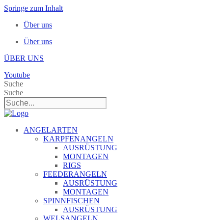
Springe zum Inhalt
Über uns
Über uns
ÜBER UNS
Youtube
Suche
Suche
ANGELARTEN
KARPFENANGELN
AUSRÜSTUNG
MONTAGEN
RIGS
FEEDERANGELN
AUSRÜSTUNG
MONTAGEN
SPINNFISCHEN
AUSRÜSTUNG
WELSANGELN