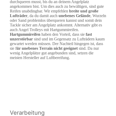
durchqueren musst, bis du an deinem Angelplatz
angekommen bist. Um dies auch zu bewältigen, sind gute
Reifen unabdingbar. Wir empfehlen
breite und große
Lufträder
, da du damit auch
unebenes Gelände
, Wurzeln
oder Sand problemlos überqueren kannst und somit dein
Tackle sicher am Angelplatz ankommt. Alternativ gibt es
auch Angel Trolleys mit Hartgummireifen.
Hartgummireifen
haben den Vorteil, dass sie
fast
unzerstörbar
sind und im Gegensatz zu Lufträdern kaum
gewartet werden müssen. Der Nachteil hingegen ist, dass
sie f
ür unebenes Terrain nicht geeignet
sind. Da nur
wenig Angelplätze gut angebunden sind, setzen die
meisten Hersteller auf Luftbereifung.
Verarbeitung