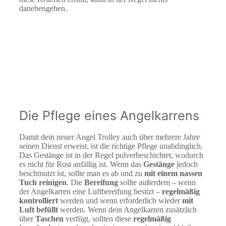
danebengehen.
Die Pflege eines Angelkarrens
Damit dein neuer Angel Trolley auch über mehrere Jahre
seinen Dienst erweist, ist die richtige Pflege unabdinglich.
Das Gestänge ist in der Regel pulverbeschichtet, wodurch
es nicht für Rost anfällig ist. Wenn das
Gestänge
jedoch
beschmutzt ist, sollte man es ab und zu
mit einem nassen
Tuch reinigen
. Die
Bereifung
sollte außerdem – wenn
der Angelkarren eine Luftbereifung besitzt –
regelmäßig
kontrolliert
werden und wenn erforderlich wieder
mit
Luft befüllt
werden. Wenn dein Angelkarren zusätzlich
über
Taschen
verfügt, sollten diese
regelmäßig