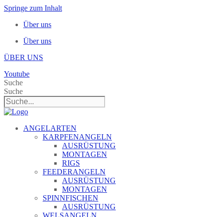
Springe zum Inhalt
Über uns
Über uns
ÜBER UNS
Youtube
Suche
Suche
ANGELARTEN
KARPFENANGELN
AUSRÜSTUNG
MONTAGEN
RIGS
FEEDERANGELN
AUSRÜSTUNG
MONTAGEN
SPINNFISCHEN
AUSRÜSTUNG
WELSANGELN