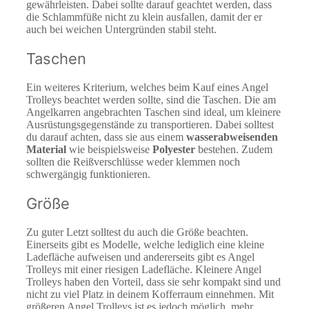
gewährleisten. Dabei sollte darauf geachtet werden, dass
die Schlammfüße nicht zu klein ausfallen, damit der er
auch bei weichen Untergründen stabil steht.
Taschen
Ein weiteres Kriterium, welches beim Kauf eines Angel
Trolleys beachtet werden sollte, sind die Taschen. Die am
Angelkarren angebrachten Taschen sind ideal, um kleinere
Ausrüstungsgegenstände zu transportieren. Dabei solltest
du darauf achten, dass sie aus einem
wasserabweisenden
Material
wie beispielsweise
Polyester
bestehen. Zudem
sollten die Reißverschlüsse weder klemmen noch
schwergängig funktionieren.
Größe
Zu guter Letzt solltest du auch die Größe beachten.
Einerseits gibt es Modelle, welche lediglich eine kleine
Ladefläche aufweisen und andererseits gibt es Angel
Trolleys mit einer riesigen Ladefläche. Kleinere Angel
Trolleys haben den Vorteil, dass sie sehr kompakt sind und
nicht zu viel Platz in deinem Kofferraum einnehmen. Mit
größeren Angel Trolleys ist es jedoch möglich, mehr