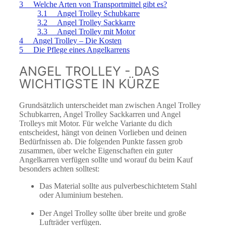
3 Welche Arten von Transportmittel gibt es?
3.1 Angel Trolley Schubkarre
3.2 Angel Trolley Sackkarre
3.3 Angel Trolley mit Motor
4 Angel Trolley – Die Kosten
5 Die Pflege eines Angelkarrens
ANGEL TROLLEY - DAS
WICHTIGSTE IN KÜRZE
Grundsätzlich unterscheidet man zwischen Angel Trolley
Schubkarren, Angel Trolley Sackkarren und Angel
Trolleys mit Motor. Für welche Variante du dich
entscheidest, hängt von deinen Vorlieben und deinen
Bedürfnissen ab. Die folgenden Punkte fassen grob
zusammen, über welche Eigenschaften ein guter
Angelkarren verfügen sollte und worauf du beim Kauf
besonders achten solltest:
Das Material sollte aus pulverbeschichtetem Stahl
oder Aluminium bestehen.
Der Angel Trolley sollte über breite und große
Lufträder verfügen.