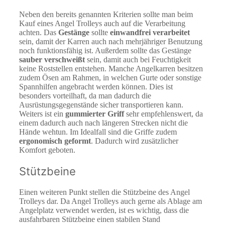
Neben den bereits genannten Kriterien sollte man beim
Kauf eines Angel Trolleys auch auf die Verarbeitung
achten. Das
Gestänge
sollte
einwandfrei verarbeitet
sein, damit der Karren auch nach mehrjähriger Benutzung
noch funktionsfähig ist. Außerdem sollte das Gestänge
sauber verschweißt
sein, damit auch bei Feuchtigkeit
keine Roststellen entstehen. Manche Angelkarren besitzen
zudem Ösen am Rahmen, in welchen Gurte oder sonstige
Spannhilfen angebracht werden können. Dies ist
besonders vorteilhaft, da man dadurch die
Ausrüstungsgegenstände sicher transportieren kann.
Weiters ist ein
gummierter Griff
sehr empfehlenswert, da
einem dadurch auch nach längeren Strecken nicht die
Hände wehtun. Im Idealfall sind die Griffe zudem
ergonomisch geformt
. Dadurch wird zusätzlicher
Komfort geboten.
Stützbeine
Einen weiteren Punkt stellen die Stützbeine des Angel
Trolleys dar. Da Angel Trolleys auch gerne als Ablage am
Angelplatz verwendet werden, ist es wichtig, dass die
ausfahrbaren Stützbeine einen stabilen Stand