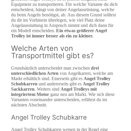
Equipment zu transportieren. Für welche Variante du dich
entscheidest, hängt von deiner Angelausrüstung, welche
du beim Angeln benötigst, ab. Aus diesem Grund solltest
du dir im Vorhinein überlegen, wie viel Platz deine
Angelausstattung in Anspruch nimmt und dich dann für
ein Modell entscheiden.
Ein etwas größerer Angel
Trolley ist immer besser als ein zu kleiner.
Welche Arten von
Transportmittel gibt es?
Grundsätzlich unterscheidet man zwischen
drei
unterschiedlichen Arten
von Angelkarren, welche am
Markt erhältlich sind. Einerseits gibt es
Angel Trolley
Schubkarren
und andererseits gibt es
Angel Trolley
Sackkarren
. Weiters sind
Angel Trolleys mit
integriertem Motor
ganz neu am Markt. Wie sich diese
Varianten voneinander unterscheiden, erfährst du im
nächsten Abschnitt.
Angel Trolley Schubkarre
Angel Trolley Schubkarren weisen in der Regel eine