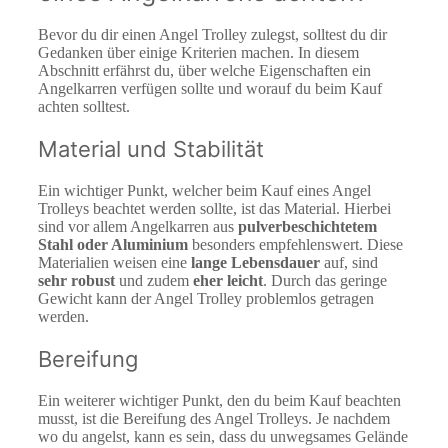
Bevor du dir einen Angel Trolley zulegst, solltest du dir
Gedanken über einige Kriterien machen. In diesem
Abschnitt erfährst du, über welche Eigenschaften ein
Angelkarren verfügen sollte und worauf du beim Kauf
achten solltest.
Material und Stabilität
Ein wichtiger Punkt, welcher beim Kauf eines Angel
Trolleys beachtet werden sollte, ist das Material. Hierbei
sind vor allem Angelkarren aus
pulverbeschichtetem
Stahl oder Aluminium
besonders empfehlenswert. Diese
Materialien weisen eine
lange Lebensdauer
auf, sind
sehr robust
und zudem
eher leicht
. Durch das geringe
Gewicht kann der Angel Trolley problemlos getragen
werden.
Bereifung
Ein weiterer wichtiger Punkt, den du beim Kauf beachten
musst, ist die Bereifung des Angel Trolleys. Je nachdem
wo du angelst, kann es sein, dass du unwegsames Gelände