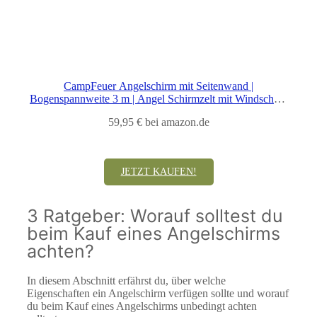
CampFeuer Angelschirm mit Seitenwand |
Bogenspannweite 3 m | Angel Schirmzelt mit Windschutz
und Erdnägeln | Karpfenzelt, Angelzelt, Schirmzelt
59,95 € bei amazon.de
Angeln, Fischerschirm, Campingschirm
JETZT KAUFEN!
3 Ratgeber: Worauf solltest du
beim Kauf eines Angelschirms
achten?
In diesem Abschnitt erfährst du, über welche
Eigenschaften ein Angelschirm verfügen sollte und worauf
du beim Kauf eines Angelschirms unbedingt achten