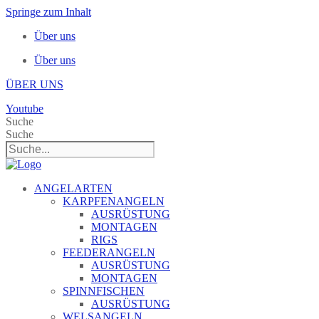
Springe zum Inhalt
Über uns
Über uns
ÜBER UNS
Youtube
Suche
Suche
ANGELARTEN
KARPFENANGELN
AUSRÜSTUNG
MONTAGEN
RIGS
FEEDERANGELN
AUSRÜSTUNG
MONTAGEN
SPINNFISCHEN
AUSRÜSTUNG
WELSANGELN