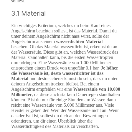
solltest.
3.1 Material
Ein wichtiges Kriterium, welches du beim Kauf eines
Angelschirm beachten solltest, ist das Material. Damit du
unter deinem Angelschirm nicht nass wirst, sollte der
Angelschirm aus einem
wasserdichten Material
bestehen. Ob das Material wasserdicht ist, erkennst du an
der Wassersäule. Diese gibt an, welchen Wasserdruck das
Material standhalten kann, bis die ersten Wassertropfen
durchdringen. Eine Wassersäule von 1.000 Millimeter
entsprechen einem Druck von ungefähr 0,1 bar.
Je höher
die Wassersäule ist, desto wasserdichter ist das
Material
und desto sicherer kannst du sein, dass du unter
deinem Angelschirm trocken bleibst. Bei einem
Angelschirm empfehlen wir eine
Wassersäule von 10.000
Millimeter
, da diese auch starkem Dauerregen standhalten
können. Bist du nur für einige Stunden am Wasser, dann
reicht eine Wassersäule von 5.000 Millimeter aus. Viele
Hersteller geben den Wert der Wassersäule nicht an. Wenn
das der Fall ist, solltest du dich an den Bewertungen
orientieren, um dir einen Überblick über die
Wasserdichtigkeit des Materials zu verschaffen.