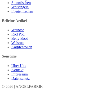
Spinnfischen
Welsangeln
Fliegenfischen
Beliebte Artikel
Wathose
Rod Pod
Belly Boot
Welsrute
Karpfenrollen
Sonstiges
Über Uns
Kontakt
Impressum
Datenschutz
© 2026 | ANGELFABRIK