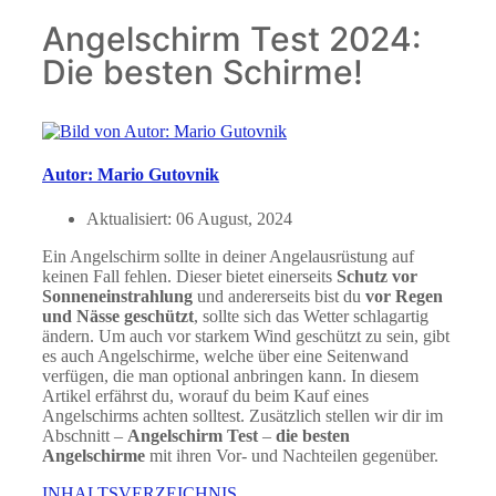
Angelschirm Test 2024:
Die besten Schirme!
Autor: Mario Gutovnik
Aktualisiert:
06 August, 2024
Ein Angelschirm sollte in deiner Angelausrüstung auf
keinen Fall fehlen. Dieser bietet einerseits
Schutz vor
Sonneneinstrahlung
und andererseits bist du
vor Regen
und Nässe geschützt
, sollte sich das Wetter schlagartig
ändern. Um auch vor starkem Wind geschützt zu sein, gibt
es auch Angelschirme, welche über eine Seitenwand
verfügen, die man optional anbringen kann. In diesem
Artikel erfährst du, worauf du beim Kauf eines
Angelschirms achten solltest. Zusätzlich stellen wir dir im
Abschnitt –
Angelschirm Test
–
die besten
Angelschirme
mit ihren Vor- und Nachteilen gegenüber.
INHALTSVERZEICHNIS