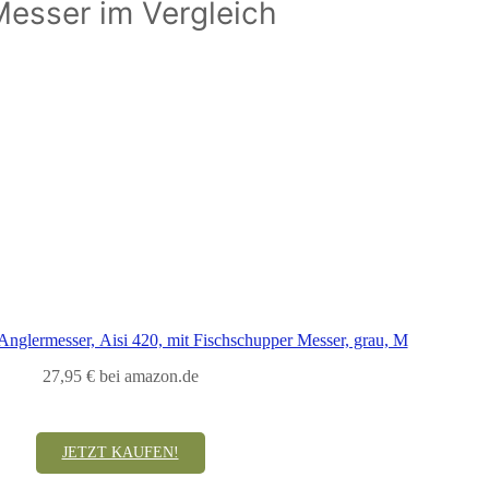
Messer im Vergleich
nglermesser, Aisi 420, mit Fischschupper Messer, grau, M
27,95 € bei amazon.de
JETZT KAUFEN!