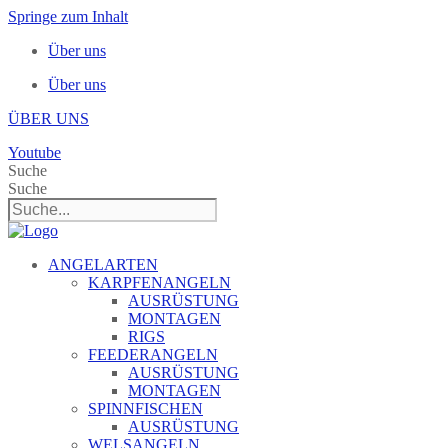
Springe zum Inhalt
Über uns
Über uns
ÜBER UNS
Youtube
Suche
Suche
ANGELARTEN
KARPFENANGELN
AUSRÜSTUNG
MONTAGEN
RIGS
FEEDERANGELN
AUSRÜSTUNG
MONTAGEN
SPINNFISCHEN
AUSRÜSTUNG
WELSANGELN