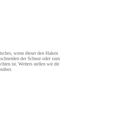
isches, wenn dieser den Haken
schneiden der Schnur oder zum
ten ist. Weiters stellen wir dir
enüber.