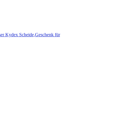
sser Kydex Scheide,Geschenk für