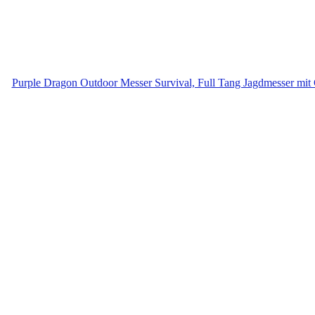
Purple Dragon Outdoor Messer Survival, Full Tang Jagdmesser mit