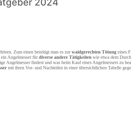
atgeber 2024
gehören. Zum einen benötigt man es zur
waidgerechten Tötung
eines F
n ein Angelmesser für
diverse andere Tätigkeiten
wie etwa dem Durch
htige Angelmesser findest und was beim Kauf eines Angelmessers zu beach
sser
mit ihren Vor- und Nachteilen in einer übersichtlichen Tabelle geg